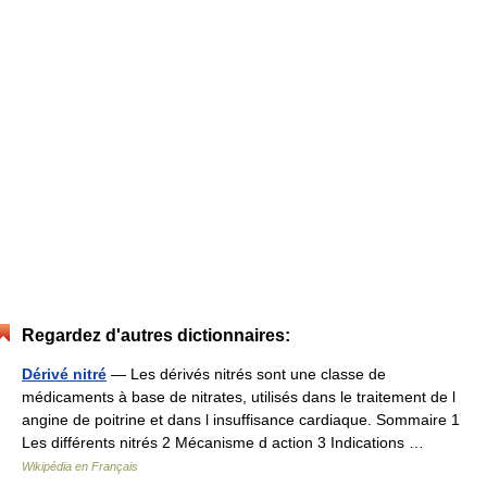
Regardez d'autres dictionnaires:
Dérivé nitré
— Les dérivés nitrés sont une classe de
médicaments à base de nitrates, utilisés dans le traitement de l
angine de poitrine et dans l insuffisance cardiaque. Sommaire 1
Les différents nitrés 2 Mécanisme d action 3 Indications …
Wikipédia en Français